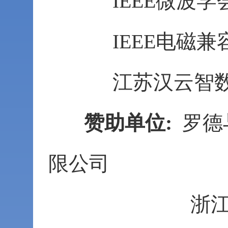
IEEE微波
IEEE电磁
江苏汉云智
赞助单位:
罗德
限公司
浙