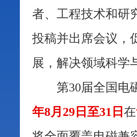
者、工程技术和研
投稿并出席会议，
展，解决领域科学
第30届全国电磁
年8月29日
至31日
在
将全面覆盖电磁兼